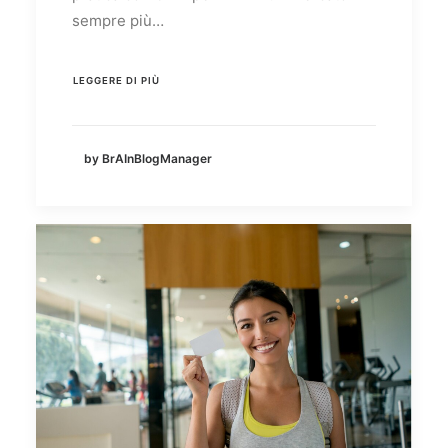
sempre più…
LEGGERE DI PIÙ
by BrAInBlogManager