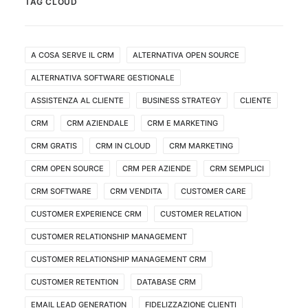
TAG CLOUD
A COSA SERVE IL CRM
ALTERNATIVA OPEN SOURCE
ALTERNATIVA SOFTWARE GESTIONALE
ASSISTENZA AL CLIENTE
BUSINESS STRATEGY
CLIENTE
CRM
CRM AZIENDALE
CRM E MARKETING
CRM GRATIS
CRM IN CLOUD
CRM MARKETING
CRM OPEN SOURCE
CRM PER AZIENDE
CRM SEMPLICI
CRM SOFTWARE
CRM VENDITA
CUSTOMER CARE
CUSTOMER EXPERIENCE CRM
CUSTOMER RELATION
CUSTOMER RELATIONSHIP MANAGEMENT
CUSTOMER RELATIONSHIP MANAGEMENT CRM
CUSTOMER RETENTION
DATABASE CRM
EMAIL LEAD GENERATION
FIDELIZZAZIONE CLIENTI