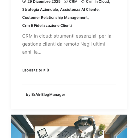
29 Dicembre 2025
CRM
Crm In Cloud
,
Strategia Aziendale
,
Assistenza Al Cliente
,
Customer Relationship Management
,
Crm E Fidelizzazione Clienti
CRM in cloud: strumenti essenziali per la
gestione clienti da remoto Negli ultimi
anni, la…
LEGGERE DI PIÙ
by BrAInBlogManager