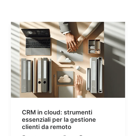
Quali sono i vantaggi di una piattaforma CRM in cloud?
Come scegliere il miglior CRM per la tua azienda
Assistenza Tecnica CRM
Video Tutorial CRM
Ricerca
CRM in cloud: strumenti
essenziali per la gestione
clienti da remoto