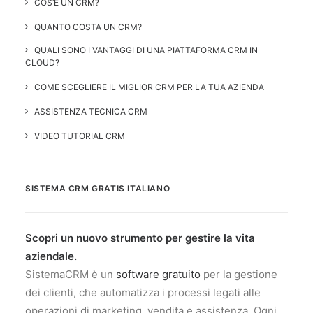
COS’È UN CRM?
QUANTO COSTA UN CRM?
QUALI SONO I VANTAGGI DI UNA PIATTAFORMA CRM IN
CLOUD?
COME SCEGLIERE IL MIGLIOR CRM PER LA TUA AZIENDA
ASSISTENZA TECNICA CRM
VIDEO TUTORIAL CRM
SISTEMA CRM GRATIS ITALIANO
Scopri un nuovo strumento per gestire la vita
aziendale.
SistemaCRM è un
software gratuito
per la gestione
dei clienti, che automatizza i processi legati alle
operazioni di marketing, vendita e assistenza. Ogni