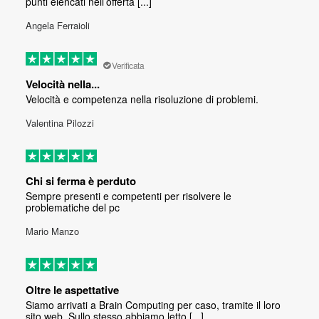
punti elencati nell’offerta [...]
Angela Ferraioli
Verificata
Velocità nella...
Velocità e competenza nella risoluzione di problemi.
Valentina Pilozzi
Chi si ferma è perduto
Sempre presenti e competenti per risolvere le
problematiche del pc
Mario Manzo
Oltre le aspettative
Siamo arrivati a Brain Computing per caso, tramite il loro
sito web. Sullo stesso abbiamo letto [...]