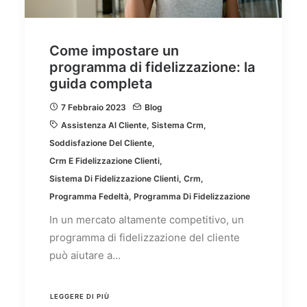
Come impostare un
programma di fidelizzazione: la
guida completa
7 Febbraio 2023
Blog
Assistenza Al Cliente
,
Sistema Crm
,
Soddisfazione Del Cliente
,
Crm E Fidelizzazione Clienti
,
Sistema Di Fidelizzazione Clienti
,
Crm
,
Programma Fedeltà
,
Programma Di Fidelizzazione
In un mercato altamente competitivo, un
programma di fidelizzazione del cliente
può aiutare a…
LEGGERE DI PIÙ