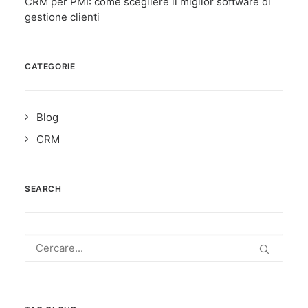
CRM per PMI: come scegliere il miglior software di
gestione clienti
CATEGORIE
Blog
CRM
SEARCH