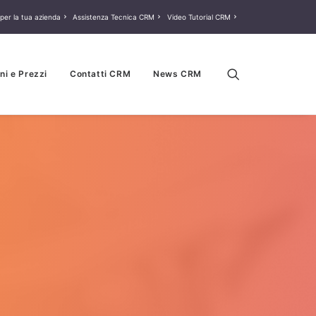
per la tua azienda
Assistenza Tecnica CRM
Video Tutorial CRM
ni e Prezzi
Contatti CRM
News CRM