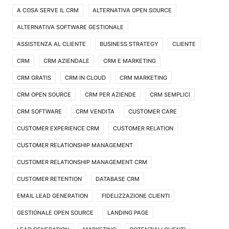
A COSA SERVE IL CRM
ALTERNATIVA OPEN SOURCE
ALTERNATIVA SOFTWARE GESTIONALE
ASSISTENZA AL CLIENTE
BUSINESS STRATEGY
CLIENTE
CRM
CRM AZIENDALE
CRM E MARKETING
CRM GRATIS
CRM IN CLOUD
CRM MARKETING
CRM OPEN SOURCE
CRM PER AZIENDE
CRM SEMPLICI
CRM SOFTWARE
CRM VENDITA
CUSTOMER CARE
CUSTOMER EXPERIENCE CRM
CUSTOMER RELATION
CUSTOMER RELATIONSHIP MANAGEMENT
CUSTOMER RELATIONSHIP MANAGEMENT CRM
CUSTOMER RETENTION
DATABASE CRM
EMAIL LEAD GENERATION
FIDELIZZAZIONE CLIENTI
GESTIONALE OPEN SOURCE
LANDING PAGE