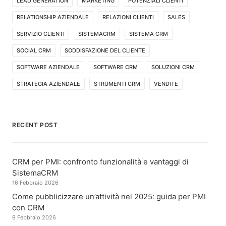
LEAD GENERATION
MARKETING
POTENZIALI CLIENTI
RELATIONSHIP AZIENDALE
RELAZIONI CLIENTI
SALES
SERVIZIO CLIENTI
SISTEMACRM
SISTEMA CRM
SOCIAL CRM
SODDISFAZIONE DEL CLIENTE
SOFTWARE AZIENDALE
SOFTWARE CRM
SOLUZIONI CRM
STRATEGIA AZIENDALE
STRUMENTI CRM
VENDITE
RECENT POST
CRM per PMI: confronto funzionalità e vantaggi di
SistemaCRM
16 Febbraio 2026
Come pubblicizzare un’attività nel 2025: guida per PMI
con CRM
9 Febbraio 2026