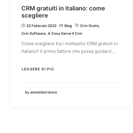
CRM gratuiti in italiano: come
scegliere
22 Febbraio 2022
Blog
Crm Gratis
,
Crm Software
,
A Cosa Serve Il Crm
Come scegliere tra i molteplici CRM gratuiti in
italiano? Il primo fattore che possa guidarci…
LEGGERE DI PIÙ
by amministratore