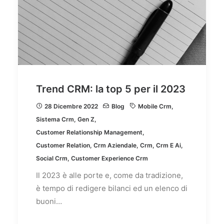
Trend CRM: la top 5 per il 2023
28 Dicembre 2022
Blog
Mobile Crm
,
Sistema Crm
,
Gen Z
,
Customer Relationship Management
,
Customer Relation
,
Crm Aziendale
,
Crm
,
Crm E Ai
,
Social Crm
,
Customer Experience Crm
Il 2023 è alle porte e, come da tradizione,
è tempo di redigere bilanci ed un elenco di
buoni…