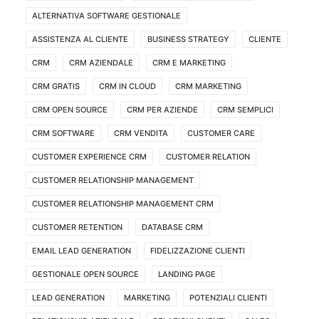
ALTERNATIVA SOFTWARE GESTIONALE
ASSISTENZA AL CLIENTE
BUSINESS STRATEGY
CLIENTE
CRM
CRM AZIENDALE
CRM E MARKETING
CRM GRATIS
CRM IN CLOUD
CRM MARKETING
CRM OPEN SOURCE
CRM PER AZIENDE
CRM SEMPLICI
CRM SOFTWARE
CRM VENDITA
CUSTOMER CARE
CUSTOMER EXPERIENCE CRM
CUSTOMER RELATION
CUSTOMER RELATIONSHIP MANAGEMENT
CUSTOMER RELATIONSHIP MANAGEMENT CRM
CUSTOMER RETENTION
DATABASE CRM
EMAIL LEAD GENERATION
FIDELIZZAZIONE CLIENTI
GESTIONALE OPEN SOURCE
LANDING PAGE
LEAD GENERATION
MARKETING
POTENZIALI CLIENTI