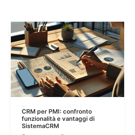
Quali sono i vantaggi di una piattaforma CRM in cloud?
Come scegliere il miglior CRM per la tua azienda
Assistenza Tecnica CRM
Video Tutorial CRM
Ricerca
CRM per PMI: confronto
funzionalità e vantaggi di
SistemaCRM