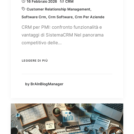
16 Febbraio 2026
CRM
Customer Relationship Management
,
Software Crm
,
Crm Software
,
Crm Per Aziende
CRM per PMI: confronto funzionalità e
vantaggi di SistemaCRM Nel panorama
competitivo delle…
LEGGERE DI PIÙ
by BrAInBlogManager