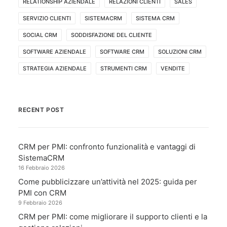
RELATIONSHIP AZIENDALE
RELAZIONI CLIENTI
SALES
SERVIZIO CLIENTI
SISTEMACRM
SISTEMA CRM
SOCIAL CRM
SODDISFAZIONE DEL CLIENTE
SOFTWARE AZIENDALE
SOFTWARE CRM
SOLUZIONI CRM
STRATEGIA AZIENDALE
STRUMENTI CRM
VENDITE
RECENT POST
CRM per PMI: confronto funzionalità e vantaggi di
SistemaCRM
16 Febbraio 2026
Come pubblicizzare un’attività nel 2025: guida per
PMI con CRM
9 Febbraio 2026
CRM per PMI: come migliorare il supporto clienti e la