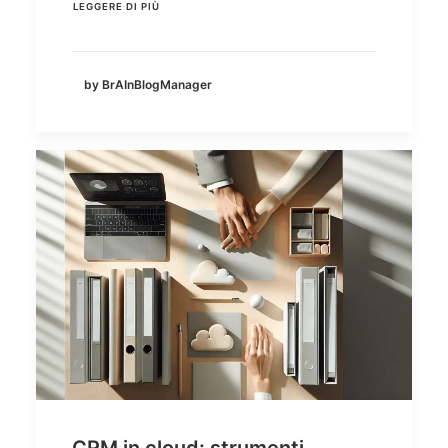
LEGGERE DI PIÙ
by BrAInBlogManager
CRM in cloud: strumenti