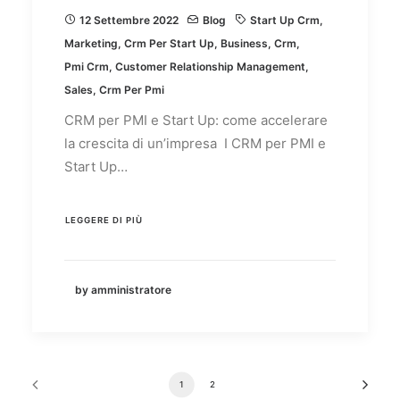
12 Settembre 2022
Blog
Start Up Crm
,
Marketing
,
Crm Per Start Up
,
Business
,
Crm
,
Pmi Crm
,
Customer Relationship Management
,
Sales
,
Crm Per Pmi
CRM per PMI e Start Up: come accelerare
la crescita di un’impresa I CRM per PMI e
Start Up…
LEGGERE DI PIÙ
by amministratore
1
2