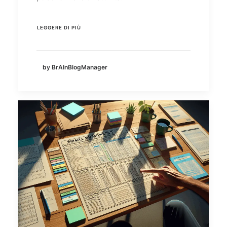
LEGGERE DI PIÙ
by BrAInBlogManager