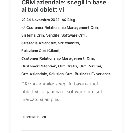
CRM aziendale: scegli in base
ai tuoi obiettivi
24 Novembre 2022
Blog
Customer Relationship Management Crm
,
Sistema Crm
,
Vendite
,
Software Crm
,
Strategia Aziendale
,
Sistemacrm
,
Relazione Con I Clienti
,
Customer Relationship Management
,
Crm
,
Customer Retention
,
Crm Gratis
,
Crm Per Pmi
,
Crm Aziendale
,
Soluzioni Crm
,
Business Experience
CRM aziendale: scegli in base ai tuoi
obiettivi La gamma di software crm sul
mercato si amplia…
LEGGERE DI PIÙ