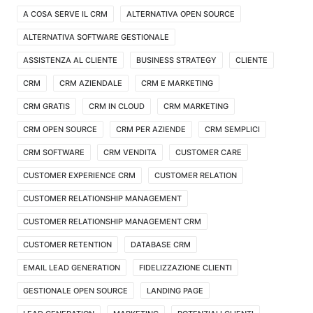
A COSA SERVE IL CRM
ALTERNATIVA OPEN SOURCE
ALTERNATIVA SOFTWARE GESTIONALE
ASSISTENZA AL CLIENTE
BUSINESS STRATEGY
CLIENTE
CRM
CRM AZIENDALE
CRM E MARKETING
CRM GRATIS
CRM IN CLOUD
CRM MARKETING
CRM OPEN SOURCE
CRM PER AZIENDE
CRM SEMPLICI
CRM SOFTWARE
CRM VENDITA
CUSTOMER CARE
CUSTOMER EXPERIENCE CRM
CUSTOMER RELATION
CUSTOMER RELATIONSHIP MANAGEMENT
CUSTOMER RELATIONSHIP MANAGEMENT CRM
CUSTOMER RETENTION
DATABASE CRM
EMAIL LEAD GENERATION
FIDELIZZAZIONE CLIENTI
GESTIONALE OPEN SOURCE
LANDING PAGE