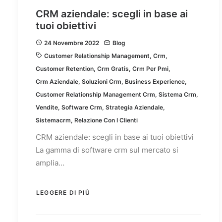
CRM aziendale: scegli in base ai
tuoi obiettivi
24 Novembre 2022
Blog
Customer Relationship Management
,
Crm
,
Customer Retention
,
Crm Gratis
,
Crm Per Pmi
,
Crm Aziendale
,
Soluzioni Crm
,
Business Experience
,
Customer Relationship Management Crm
,
Sistema Crm
,
Vendite
,
Software Crm
,
Strategia Aziendale
,
Sistemacrm
,
Relazione Con I Clienti
CRM aziendale: scegli in base ai tuoi obiettivi
La gamma di software crm sul mercato si
amplia…
LEGGERE DI PIÙ