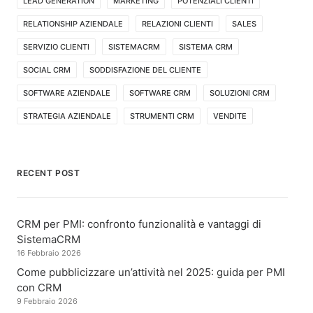
LEAD GENERATION
MARKETING
POTENZIALI CLIENTI
RELATIONSHIP AZIENDALE
RELAZIONI CLIENTI
SALES
SERVIZIO CLIENTI
SISTEMACRM
SISTEMA CRM
SOCIAL CRM
SODDISFAZIONE DEL CLIENTE
SOFTWARE AZIENDALE
SOFTWARE CRM
SOLUZIONI CRM
STRATEGIA AZIENDALE
STRUMENTI CRM
VENDITE
RECENT POST
CRM per PMI: confronto funzionalità e vantaggi di
SistemaCRM
16 Febbraio 2026
Come pubblicizzare un’attività nel 2025: guida per PMI
con CRM
9 Febbraio 2026