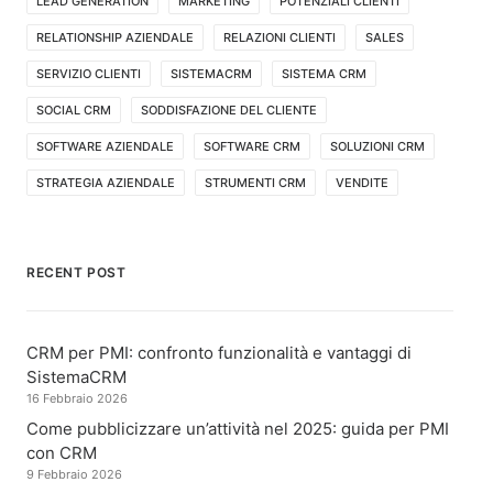
LEAD GENERATION
MARKETING
POTENZIALI CLIENTI
RELATIONSHIP AZIENDALE
RELAZIONI CLIENTI
SALES
SERVIZIO CLIENTI
SISTEMACRM
SISTEMA CRM
SOCIAL CRM
SODDISFAZIONE DEL CLIENTE
SOFTWARE AZIENDALE
SOFTWARE CRM
SOLUZIONI CRM
STRATEGIA AZIENDALE
STRUMENTI CRM
VENDITE
RECENT POST
CRM per PMI: confronto funzionalità e vantaggi di
SistemaCRM
16 Febbraio 2026
Come pubblicizzare un’attività nel 2025: guida per PMI
con CRM
9 Febbraio 2026