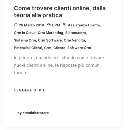
Come trovare clienti online, dalla
teoria alla pratica
26 Marzo 2018
CRM
Assistenza Cliente
,
Crm In Cloud
,
Crm Marketing
,
Sistemacrm
,
Sistema Crm
,
Crm Software
,
Crm Vendita
,
Potenziali Clienti
,
Crm
,
Cliente
,
Software Crm
In genere, quando ci si chiede come trovare
nuovi clienti online, le risposte più comuni
fornite…
LEGGERE DI PIÙ
by amministratore