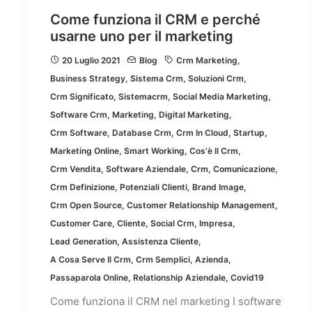
Come funziona il CRM e perché
usarne uno per il marketing
20 Luglio 2021
Blog
Crm Marketing
,
Business Strategy
,
Sistema Crm
,
Soluzioni Crm
,
Crm Significato
,
Sistemacrm
,
Social Media Marketing
,
Software Crm
,
Marketing
,
Digital Marketing
,
Crm Software
,
Database Crm
,
Crm In Cloud
,
Startup
,
Marketing Online
,
Smart Working
,
Cos'è Il Crm
,
Crm Vendita
,
Software Aziendale
,
Crm
,
Comunicazione
,
Crm Definizione
,
Potenziali Clienti
,
Brand Image
,
Crm Open Source
,
Customer Relationship Management
,
Customer Care
,
Cliente
,
Social Crm
,
Impresa
,
Lead Generation
,
Assistenza Cliente
,
A Cosa Serve Il Crm
,
Crm Semplici
,
Azienda
,
Passaparola Online
,
Relationship Aziendale
,
Covid19
Come funziona il CRM nel marketing I software