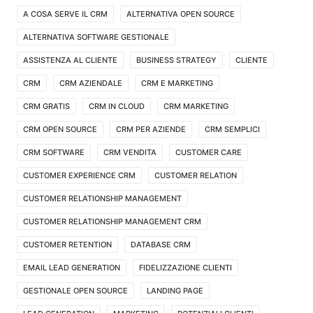
A COSA SERVE IL CRM
ALTERNATIVA OPEN SOURCE
ALTERNATIVA SOFTWARE GESTIONALE
ASSISTENZA AL CLIENTE
BUSINESS STRATEGY
CLIENTE
CRM
CRM AZIENDALE
CRM E MARKETING
CRM GRATIS
CRM IN CLOUD
CRM MARKETING
CRM OPEN SOURCE
CRM PER AZIENDE
CRM SEMPLICI
CRM SOFTWARE
CRM VENDITA
CUSTOMER CARE
CUSTOMER EXPERIENCE CRM
CUSTOMER RELATION
CUSTOMER RELATIONSHIP MANAGEMENT
CUSTOMER RELATIONSHIP MANAGEMENT CRM
CUSTOMER RETENTION
DATABASE CRM
EMAIL LEAD GENERATION
FIDELIZZAZIONE CLIENTI
GESTIONALE OPEN SOURCE
LANDING PAGE