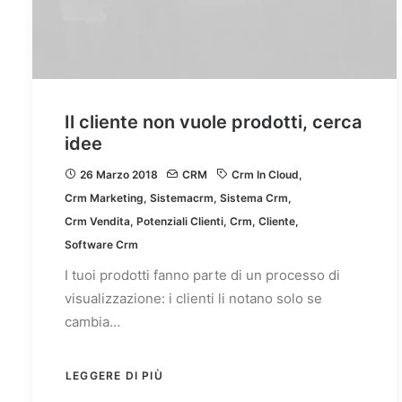
Il cliente non vuole prodotti, cerca
idee
26 Marzo 2018
CRM
Crm In Cloud
,
Crm Marketing
,
Sistemacrm
,
Sistema Crm
,
Crm Vendita
,
Potenziali Clienti
,
Crm
,
Cliente
,
Software Crm
I tuoi prodotti fanno parte di un processo di
visualizzazione: i clienti li notano solo se
cambia…
LEGGERE DI PIÙ