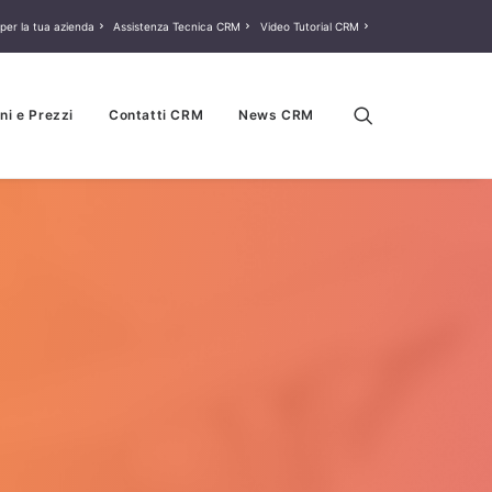
per la tua azienda
Assistenza Tecnica CRM
Video Tutorial CRM
ni e Prezzi
Contatti CRM
News CRM