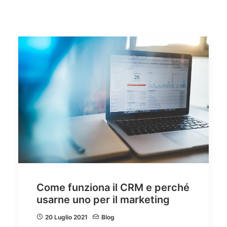
Quali sono i vantaggi di una piattaforma CRM in cloud?
Come scegliere il miglior CRM per la tua azienda
Assistenza Tecnica CRM
Video Tutorial CRM
Ricerca
Come funziona il CRM e perché
usarne uno per il marketing
20 Luglio 2021
Blog