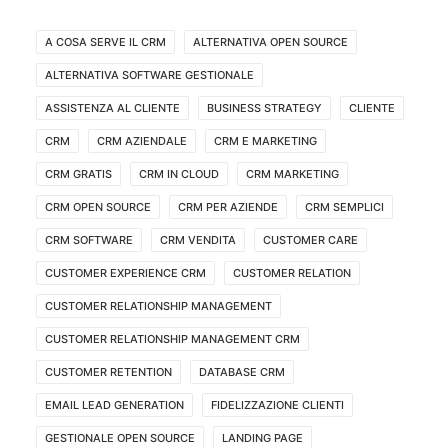
A COSA SERVE IL CRM
ALTERNATIVA OPEN SOURCE
ALTERNATIVA SOFTWARE GESTIONALE
ASSISTENZA AL CLIENTE
BUSINESS STRATEGY
CLIENTE
CRM
CRM AZIENDALE
CRM E MARKETING
CRM GRATIS
CRM IN CLOUD
CRM MARKETING
CRM OPEN SOURCE
CRM PER AZIENDE
CRM SEMPLICI
CRM SOFTWARE
CRM VENDITA
CUSTOMER CARE
CUSTOMER EXPERIENCE CRM
CUSTOMER RELATION
CUSTOMER RELATIONSHIP MANAGEMENT
CUSTOMER RELATIONSHIP MANAGEMENT CRM
CUSTOMER RETENTION
DATABASE CRM
EMAIL LEAD GENERATION
FIDELIZZAZIONE CLIENTI
GESTIONALE OPEN SOURCE
LANDING PAGE