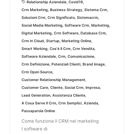
Relationship Aziendale
,
Covid19
,
Crm Marketing
,
Business Strategy
,
Sistema Crm
,
Soluzioni Crm
,
Crm Significato
,
Sistemacrm
,
Social Media Marketing
,
Software Crm
,
Marketing
,
Digital Marketing
,
Crm Software
,
Database Crm
,
Crm In Cloud
,
Startup
,
Marketing Online
,
Smart Working
,
Cos'è Il Crm
,
Crm Vendita
,
Software Aziendale
,
Crm
,
Comunicazione
,
Crm Definizione
,
Potenziali Clienti
,
Brand Image
,
Crm Open Source
,
Customer Relationship Management
,
Customer Care
,
Cliente
,
Social Crm
,
Impresa
,
Lead Generation
,
Assistenza Cliente
,
A Cosa Serve Il Crm
,
Crm Semplici
,
Azienda
,
Passaparola Online
Come funziona il CRM nel marketing
I software di