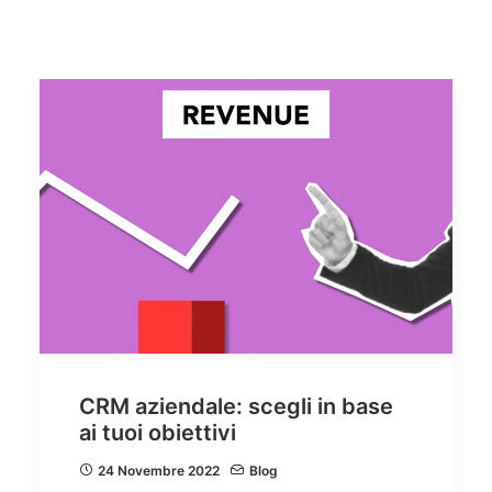
Quali sono i vantaggi di una piattaforma CRM in cloud?
Come scegliere il miglior CRM per la tua azienda
Assistenza Tecnica CRM
Video Tutorial CRM
Ricerca
CRM aziendale: scegli in base
ai tuoi obiettivi
24 Novembre 2022
Blog