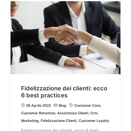
Fidelizzazione dei clienti: ecco
6 best practices
26 Aprile 2022
Blog
Customer Care
,
Customer Retention
,
Assistenza Clienti
,
Crm
,
Marketing
,
Fidelizzazione Clienti
,
Customer Loyalty
Fidelizzazione dei clienti: ecco 6 best