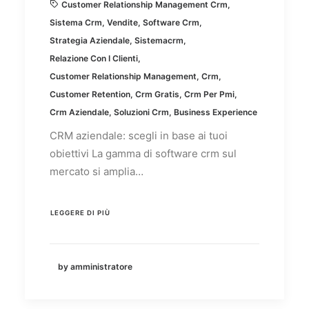
Customer Relationship Management Crm
,
Sistema Crm
,
Vendite
,
Software Crm
,
Strategia Aziendale
,
Sistemacrm
,
Relazione Con I Clienti
,
Customer Relationship Management
,
Crm
,
Customer Retention
,
Crm Gratis
,
Crm Per Pmi
,
Crm Aziendale
,
Soluzioni Crm
,
Business Experience
CRM aziendale: scegli in base ai tuoi
obiettivi La gamma di software crm sul
mercato si amplia…
LEGGERE DI PIÙ
by amministratore