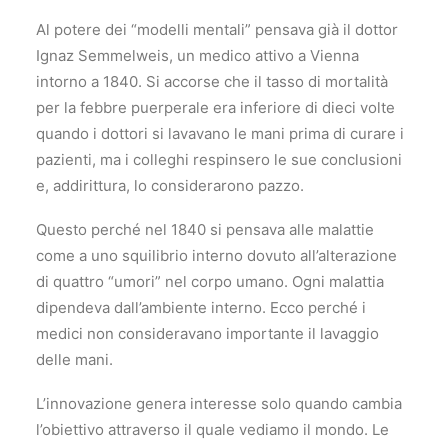
Al potere dei “modelli mentali” pensava già il dottor
Ignaz Semmelweis, un medico attivo a Vienna
intorno a 1840. Si accorse che il tasso di mortalità
per la febbre puerperale era inferiore di dieci volte
quando i dottori si lavavano le mani prima di curare i
pazienti, ma i colleghi respinsero le sue conclusioni
e, addirittura, lo considerarono pazzo.
Questo perché nel 1840 si pensava alle malattie
come a uno squilibrio interno dovuto all’alterazione
di quattro “umori” nel corpo umano. Ogni malattia
dipendeva dall’ambiente interno. Ecco perché i
medici non consideravano importante il lavaggio
delle mani.
L’innovazione genera interesse solo quando cambia
l’obiettivo attraverso il quale vediamo il mondo. Le