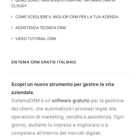
QUALI SONO I VANTAGGI DI UNA PIATTAFORMA CRM IN
CLOUD?
COME SCEGLIERE IL MIGLIOR CRM PER LA TUA AZIENDA
ASSISTENZA TECNICA CRM
VIDEO TUTORIAL CRM
SISTEMA CRM GRATIS ITALIANO
Scopri un nuovo strumento per gestire la vita
aziendale.
SistemaCRM è un
software gratuito
per la gestione
dei clienti, che automatizza i processi legati alle
operazioni di marketing, vendita e assistenza. Ogni
giorno, aiutiamo le imprese a migliorarsi e a
competere all’interno dei mercati digitali.