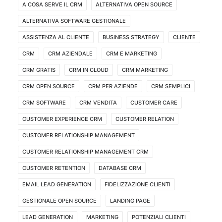
A COSA SERVE IL CRM
ALTERNATIVA OPEN SOURCE
ALTERNATIVA SOFTWARE GESTIONALE
ASSISTENZA AL CLIENTE
BUSINESS STRATEGY
CLIENTE
CRM
CRM AZIENDALE
CRM E MARKETING
CRM GRATIS
CRM IN CLOUD
CRM MARKETING
CRM OPEN SOURCE
CRM PER AZIENDE
CRM SEMPLICI
CRM SOFTWARE
CRM VENDITA
CUSTOMER CARE
CUSTOMER EXPERIENCE CRM
CUSTOMER RELATION
CUSTOMER RELATIONSHIP MANAGEMENT
CUSTOMER RELATIONSHIP MANAGEMENT CRM
CUSTOMER RETENTION
DATABASE CRM
EMAIL LEAD GENERATION
FIDELIZZAZIONE CLIENTI
GESTIONALE OPEN SOURCE
LANDING PAGE
LEAD GENERATION
MARKETING
POTENZIALI CLIENTI