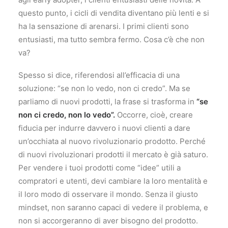
questo punto, i cicli di vendita diventano più lenti e si
ha la sensazione di arenarsi. I primi clienti sono
entusiasti, ma tutto sembra fermo. Cosa c’è che non
va?
Spesso si dice, riferendosi all’efficacia di una
soluzione: “se non lo vedo, non ci credo”. Ma se
parliamo di nuovi prodotti, la frase si trasforma in
“se
non ci credo, non lo vedo”.
Occorre, cioè, creare
fiducia per indurre davvero i nuovi clienti a dare
un’occhiata al nuovo rivoluzionario prodotto. Perché
di nuovi rivoluzionari prodotti il mercato è già saturo.
Per vendere i tuoi prodotti come “idee” utili a
compratori e utenti, devi cambiare la loro mentalità e
il loro modo di osservare il mondo. Senza il giusto
mindset, non saranno capaci di vedere il problema, e
non si accorgeranno di aver bisogno del prodotto.