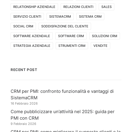
RELATIONSHIP AZIENDALE
RELAZIONI CLIENTI
SALES
SERVIZIO CLIENTI
SISTEMACRM
SISTEMA CRM
SOCIAL CRM
SODDISFAZIONE DEL CLIENTE
SOFTWARE AZIENDALE
SOFTWARE CRM
SOLUZIONI CRM
STRATEGIA AZIENDALE
STRUMENTI CRM
VENDITE
RECENT POST
CRM per PMI: confronto funzionalità e vantaggi di
SistemaCRM
16 Febbraio 2026
Come pubblicizzare un’attività nel 2025: guida per
PMI con CRM
9 Febbraio 2026
CRM per PMI: come migliorare il supporto clienti e la