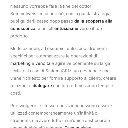
Nessuno vorrebbe fare la fine del dottor
Semmelweis: ecco perché, con la giusta strategia,
puoi guidarli passo dopo passo
dalla scoperta alla
conoscenza
, e poi all’
entusiasmo
verso il tuo
prodotto.
Molte aziende, ad esempio, utilizzano strumenti
specifici per automatizzare le operazioni di
marketing
e
vendita
e agire velocemente su larga
scala: è il caso di SistemaCRM, un gestionale che
viene richiesto per fornire supporto ai clienti, creare
relazioni e
dialogare
con loro ottimizzando tempi e
costi.
Per svolgere le stesse operazioni possono essere
utilizzati contemporaneamente un’infinità di
strumenti, ma avere tutto in un’unica dashboard è
senza dubbio più comodo.
Ecco qualche