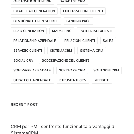
CUSTOMER RETENTION
DATABASE CRM
EMAIL LEAD GENERATION
FIDELIZZAZIONE CLIENTI
GESTIONALE OPEN SOURCE
LANDING PAGE
LEAD GENERATION
MARKETING
POTENZIALI CLIENTI
RELATIONSHIP AZIENDALE
RELAZIONI CLIENTI
SALES
SERVIZIO CLIENTI
SISTEMACRM
SISTEMA CRM
SOCIAL CRM
SODDISFAZIONE DEL CLIENTE
SOFTWARE AZIENDALE
SOFTWARE CRM
SOLUZIONI CRM
STRATEGIA AZIENDALE
STRUMENTI CRM
VENDITE
RECENT POST
CRM per PMI: confronto funzionalità e vantaggi di
SistemaCRM