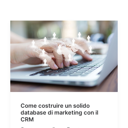
Quali sono i vantaggi di una piattaforma CRM in cloud?
Come scegliere il miglior CRM per la tua azienda
Assistenza Tecnica CRM
Video Tutorial CRM
Ricerca
Come costruire un solido
database di marketing con il
CRM