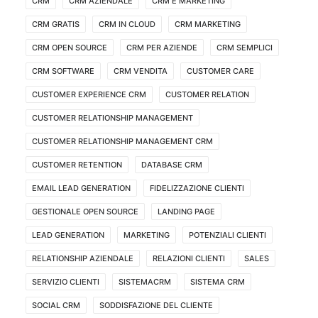
CRM
CRM AZIENDALE
CRM E MARKETING
CRM GRATIS
CRM IN CLOUD
CRM MARKETING
CRM OPEN SOURCE
CRM PER AZIENDE
CRM SEMPLICI
CRM SOFTWARE
CRM VENDITA
CUSTOMER CARE
CUSTOMER EXPERIENCE CRM
CUSTOMER RELATION
CUSTOMER RELATIONSHIP MANAGEMENT
CUSTOMER RELATIONSHIP MANAGEMENT CRM
CUSTOMER RETENTION
DATABASE CRM
EMAIL LEAD GENERATION
FIDELIZZAZIONE CLIENTI
GESTIONALE OPEN SOURCE
LANDING PAGE
LEAD GENERATION
MARKETING
POTENZIALI CLIENTI
RELATIONSHIP AZIENDALE
RELAZIONI CLIENTI
SALES
SERVIZIO CLIENTI
SISTEMACRM
SISTEMA CRM
SOCIAL CRM
SODDISFAZIONE DEL CLIENTE