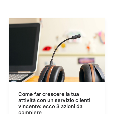
Quali sono i vantaggi di una piattaforma CRM in cloud?
Come scegliere il miglior CRM per la tua azienda
Assistenza Tecnica CRM
Video Tutorial CRM
Ricerca
Come far crescere la tua
attività con un servizio clienti
vincente: ecco 3 azioni da
compiere