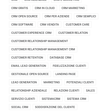
CRM GRATIS
CRM IN CLOUD
CRM MARKETING
CRM OPEN SOURCE
CRM PER AZIENDE
CRM SEMPLICI
CRM SOFTWARE
CRM VENDITA
CUSTOMER CARE
CUSTOMER EXPERIENCE CRM
CUSTOMER RELATION
CUSTOMER RELATIONSHIP MANAGEMENT
CUSTOMER RELATIONSHIP MANAGEMENT CRM
CUSTOMER RETENTION
DATABASE CRM
EMAIL LEAD GENERATION
FIDELIZZAZIONE CLIENTI
GESTIONALE OPEN SOURCE
LANDING PAGE
LEAD GENERATION
MARKETING
POTENZIALI CLIENTI
RELATIONSHIP AZIENDALE
RELAZIONI CLIENTI
SALES
SERVIZIO CLIENTI
SISTEMACRM
SISTEMA CRM
SOCIAL CRM
SODDISFAZIONE DEL CLIENTE