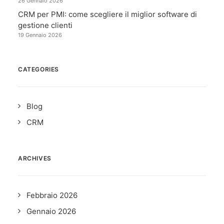
26 Gennaio 2026
CRM per PMI: come scegliere il miglior software di
gestione clienti
19 Gennaio 2026
CATEGORIES
Blog
CRM
ARCHIVES
Febbraio 2026
Gennaio 2026