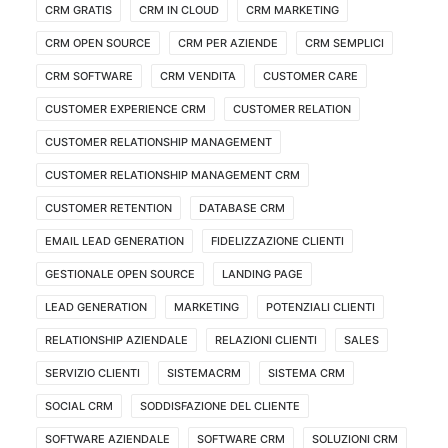
CRM GRATIS
CRM IN CLOUD
CRM MARKETING
CRM OPEN SOURCE
CRM PER AZIENDE
CRM SEMPLICI
CRM SOFTWARE
CRM VENDITA
CUSTOMER CARE
CUSTOMER EXPERIENCE CRM
CUSTOMER RELATION
CUSTOMER RELATIONSHIP MANAGEMENT
CUSTOMER RELATIONSHIP MANAGEMENT CRM
CUSTOMER RETENTION
DATABASE CRM
EMAIL LEAD GENERATION
FIDELIZZAZIONE CLIENTI
GESTIONALE OPEN SOURCE
LANDING PAGE
LEAD GENERATION
MARKETING
POTENZIALI CLIENTI
RELATIONSHIP AZIENDALE
RELAZIONI CLIENTI
SALES
SERVIZIO CLIENTI
SISTEMACRM
SISTEMA CRM
SOCIAL CRM
SODDISFAZIONE DEL CLIENTE
SOFTWARE AZIENDALE
SOFTWARE CRM
SOLUZIONI CRM