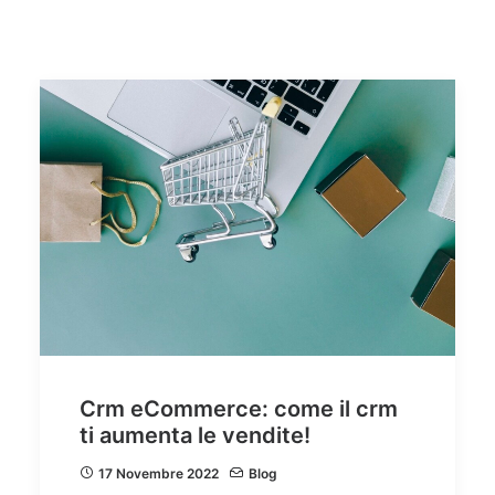
Quali sono i vantaggi di una piattaforma CRM in cloud?
Come scegliere il miglior CRM per la tua azienda
Assistenza Tecnica CRM
Video Tutorial CRM
Ricerca
Crm eCommerce: come il crm
ti aumenta le vendite!
17 Novembre 2022
Blog