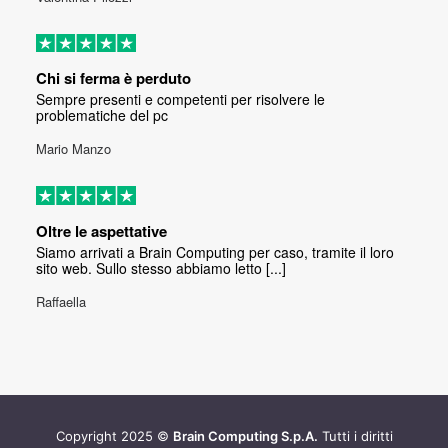
Chi si ferma è perduto
Sempre presenti e competenti per risolvere le
problematiche del pc
Mario Manzo
Oltre le aspettative
Siamo arrivati a Brain Computing per caso, tramite il loro
sito web. Sullo stesso abbiamo letto [...]
Raffaella
Copyright 2025 ©
Brain Computing S.p.A.
Tutti i diritti