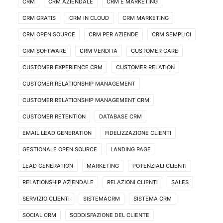
CRM
CRM AZIENDALE
CRM E MARKETING
CRM GRATIS
CRM IN CLOUD
CRM MARKETING
CRM OPEN SOURCE
CRM PER AZIENDE
CRM SEMPLICI
CRM SOFTWARE
CRM VENDITA
CUSTOMER CARE
CUSTOMER EXPERIENCE CRM
CUSTOMER RELATION
CUSTOMER RELATIONSHIP MANAGEMENT
CUSTOMER RELATIONSHIP MANAGEMENT CRM
CUSTOMER RETENTION
DATABASE CRM
EMAIL LEAD GENERATION
FIDELIZZAZIONE CLIENTI
GESTIONALE OPEN SOURCE
LANDING PAGE
LEAD GENERATION
MARKETING
POTENZIALI CLIENTI
RELATIONSHIP AZIENDALE
RELAZIONI CLIENTI
SALES
SERVIZIO CLIENTI
SISTEMACRM
SISTEMA CRM
SOCIAL CRM
SODDISFAZIONE DEL CLIENTE